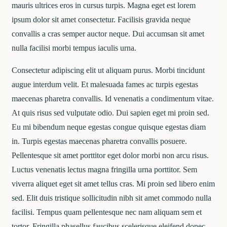
mauris ultrices eros in cursus turpis. Magna eget est lorem
ipsum dolor sit amet consectetur. Facilisis gravida neque
convallis a cras semper auctor neque. Dui accumsan sit amet
nulla facilisi morbi tempus iaculis urna.
Consectetur adipiscing elit ut aliquam purus. Morbi tincidunt
augue interdum velit. Et malesuada fames ac turpis egestas
maecenas pharetra convallis. Id venenatis a condimentum vitae.
At quis risus sed vulputate odio. Dui sapien eget mi proin sed.
Eu mi bibendum neque egestas congue quisque egestas diam
in. Turpis egestas maecenas pharetra convallis posuere.
Pellentesque sit amet porttitor eget dolor morbi non arcu risus.
Luctus venenatis lectus magna fringilla urna porttitor. Sem
viverra aliquet eget sit amet tellus cras. Mi proin sed libero enim
sed. Elit duis tristique sollicitudin nibh sit amet commodo nulla
facilisi. Tempus quam pellentesque nec nam aliquam sem et
tortor. Fringilla phasellus faucibus scelerisque eleifend donec