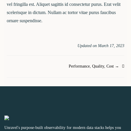
vel fringilla est. Aliquet sagittis id consectetur purus. Erat velit
scelerisque in dictum. Nullam ac tortor vitae purus faucibus
ornare suspendisse.
Updated on March 17, 2023
Doc
Performance, Quality, Cost →
navigation
Unravel's purpose-built observability for modern data stacks helps you