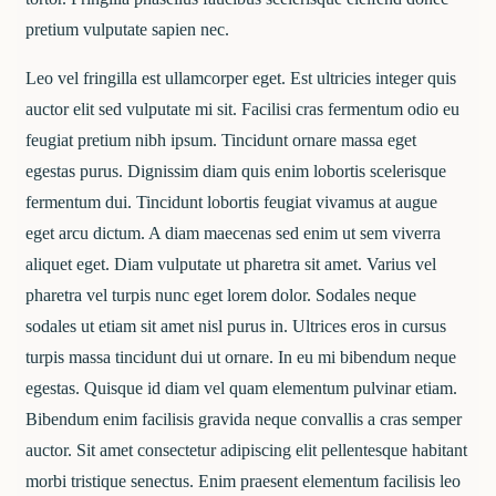
pretium vulputate sapien nec.
Leo vel fringilla est ullamcorper eget. Est ultricies integer quis
auctor elit sed vulputate mi sit. Facilisi cras fermentum odio eu
feugiat pretium nibh ipsum. Tincidunt ornare massa eget
egestas purus. Dignissim diam quis enim lobortis scelerisque
fermentum dui. Tincidunt lobortis feugiat vivamus at augue
eget arcu dictum. A diam maecenas sed enim ut sem viverra
aliquet eget. Diam vulputate ut pharetra sit amet. Varius vel
pharetra vel turpis nunc eget lorem dolor. Sodales neque
sodales ut etiam sit amet nisl purus in. Ultrices eros in cursus
turpis massa tincidunt dui ut ornare. In eu mi bibendum neque
egestas. Quisque id diam vel quam elementum pulvinar etiam.
Bibendum enim facilisis gravida neque convallis a cras semper
auctor. Sit amet consectetur adipiscing elit pellentesque habitant
morbi tristique senectus. Enim praesent elementum facilisis leo